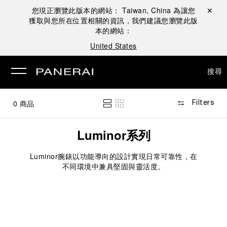
您現正瀏覽此版本的網站：
Taiwan, China
為讓您
關閉 ✕
獲取與您所在位置相關的資訊，我們建議您瀏覽此版
本的網站：
United States
搜尋
0
商品
Filters
Luminor系列
Luminor腕錶以功能導向的設計實現日常可靠性，在
不同環境中兼具堅固與靈活度。