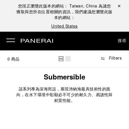
您現正瀏覽此版本的網站：
Taiwan, China
為讓您
關閉 ✕
獲取與您所在位置相關的資訊，我們建議您瀏覽此版
本的網站：
United States
搜尋
0
商品
Filters
Submersible
該系列專為深海而設，展現沛納海最具技術性的面
向，在水下環境中彰顯必不可少的耐久力、易讀性與
材質性能。