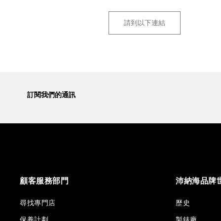
請到以下連結
訂閱我們的通訊
顧客服務部門
沛納海品牌
尋找專門店
歷史
保養計劃
製錶廠