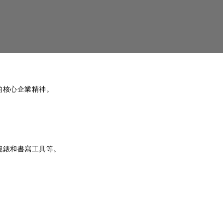
的核心企業精神。
腕錶和書寫工具等。