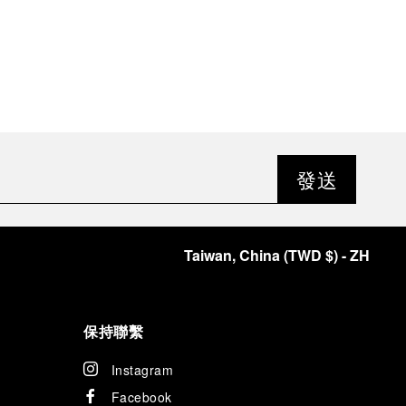
發送
Taiwan, China
(
TWD $
)
- ZH
保持聯繫
Instagram
Facebook