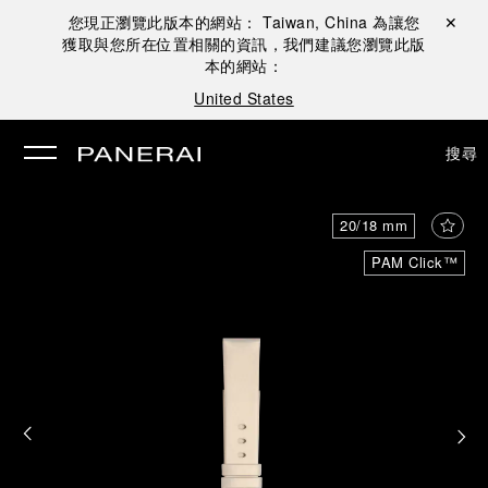
您現正瀏覽此版本的網站：
Taiwan, China
為讓您
關閉 ✕
獲取與您所在位置相關的資訊，我們建議您瀏覽此版
本的網站：
United States
搜尋
20/18 mm
PAM Click™