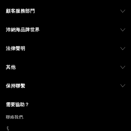
顧客服務部門
沛納海品牌世界
法律聲明
其他
保持聯繫
需要協助？
聯
絡我們
.