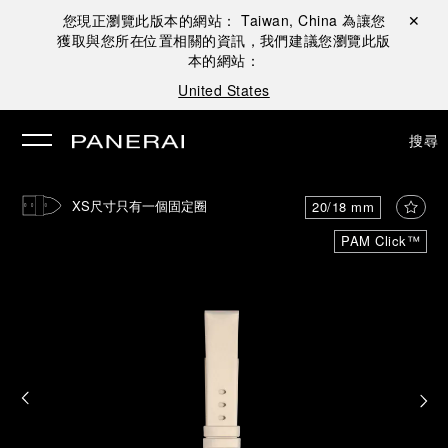
您現正瀏覽此版本的網站：
Taiwan, China
為讓您
關閉 ✕
獲取與您所在位置相關的資訊，我們建議您瀏覽此版
本的網站：
United States
搜尋
XS尺寸只有一個固定圈
20/18 mm
PAM Click™