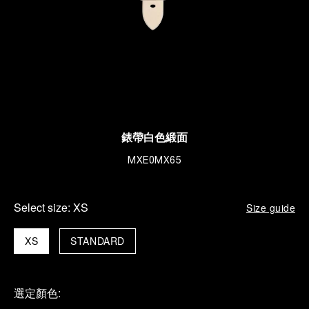
錶帶白色緞面
MXE0MX65
Select size:
XS
Size guide
XS
STANDARD
選定顏色: