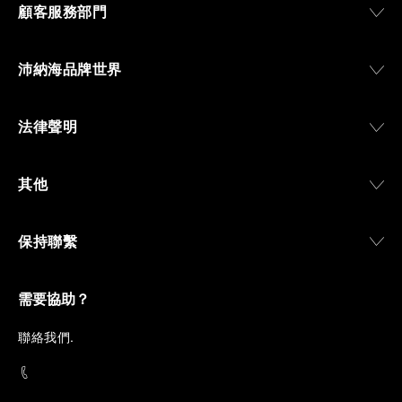
顧客服務部門
沛納海品牌世界
法律聲明
其他
保持聯繫
需要協助？
聯
絡我們
.