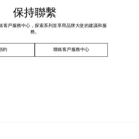
保持聯繫
絡客戶服務中心，探索系列並享用品牌大使的建議和服
務。
預約
聯絡客戶服務中心