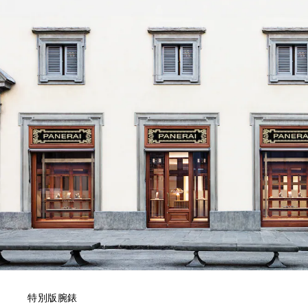
特別版腕錶