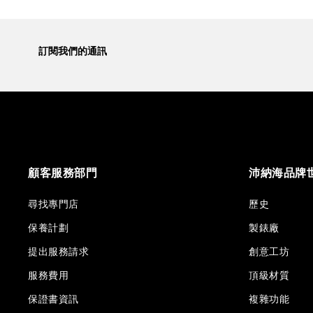
訂閱我們的通訊
顧客服務部門
沛納海品牌
尋找專門店
歷史
保養計劃
製錶廠
提出服務請求
創意工坊
服務費用
頂級材質
保證書資訊
複雜功能