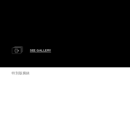
SEE GALLERY
特別版腕錶