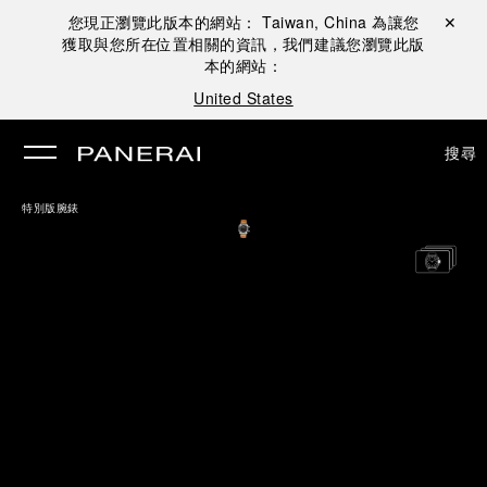
您現正瀏覽此版本的網站：
Taiwan, China
為讓您
關閉 ✕
獲取與您所在位置相關的資訊，我們建議您瀏覽此版
本的網站：
United States
搜尋
特別版腕錶