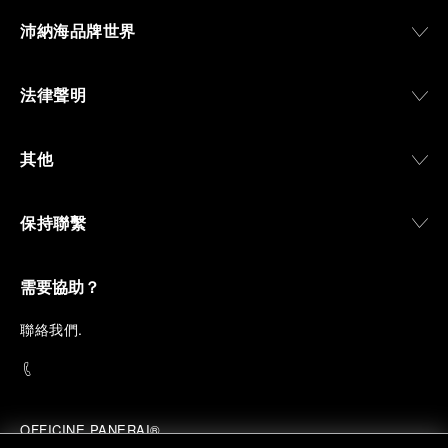
沛納海品牌世界
法律聲明
其他
保持聯繫
需要協助？
聯
絡我們
.
OFFICINE PANERAI®