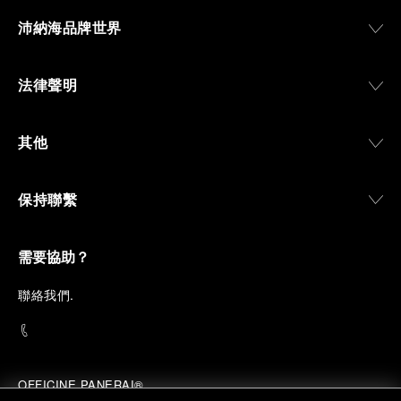
沛納海品牌世界
法律聲明
其他
保持聯繫
需要協助？
聯
絡我們
.
OFFICINE PANERAI®