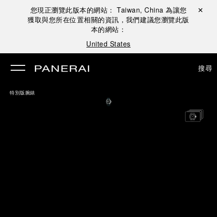
您現正瀏覽此版本的網站：
Taiwan, China
為讓您
關閉 ✕
獲取與您所在位置相關的資訊，我們建議您瀏覽此版
本的網站：
United States
搜尋
特別版腕錶