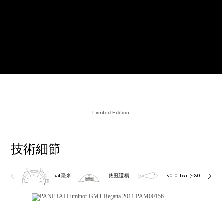
Limited Edition
技術細節
44毫米
錶冠護橋
30.0 bar (~300.0 metr