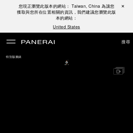
您現正瀏覽此版本的網站：
Taiwan, China
為讓您
關閉 ✕
獲取與您所在位置相關的資訊，我們建議您瀏覽此版
本的網站：
United States
搜尋
特別版腕錶