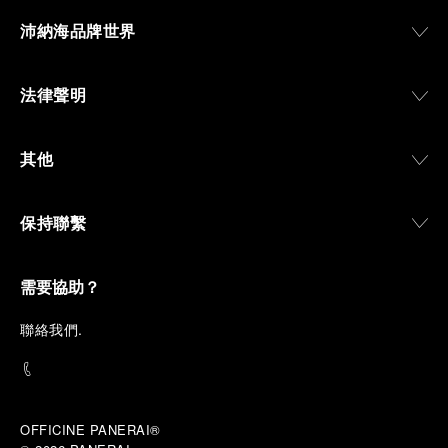
沛納海品牌世界
法律聲明
其他
保持聯繫
需要協助？
聯
絡我們
.
OFFICINE PANERAI®