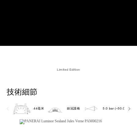
Limited Edition
技術細節
44毫米
錶冠護橋
5.0 bar (~50.0 metres