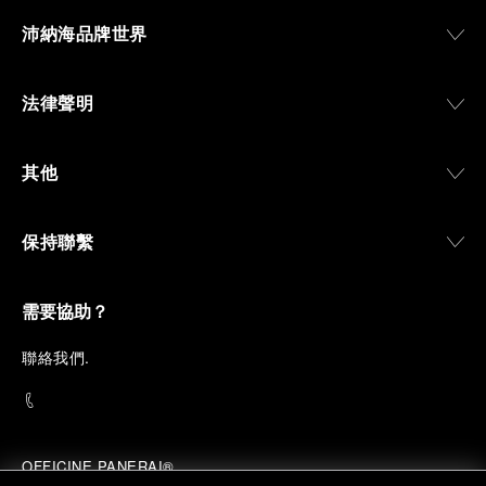
沛納海品牌世界
法律聲明
其他
保持聯繫
需要協助？
聯
絡我們
.
OFFICINE PANERAI®