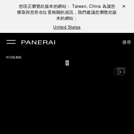
您現正瀏覽此版本的網站：
Taiwan, China
為讓您
關閉 ✕
獲取與您所在位置相關的資訊，我們建議您瀏覽此版
本的網站：
United States
搜尋
特別版腕錶