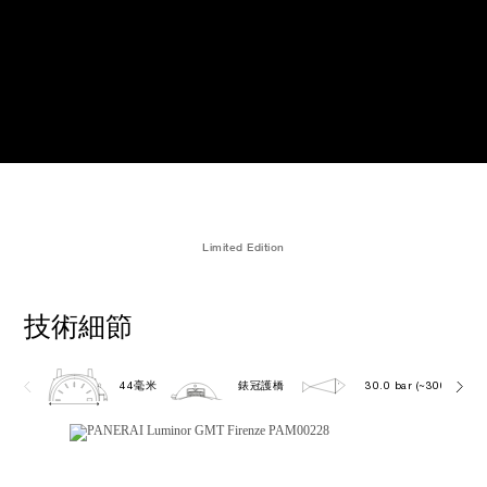
Limited Edition
技術細節
44毫米
錶冠護橋
30.0 bar (~300.0 metr