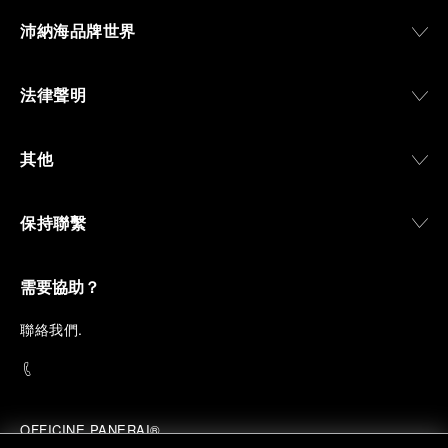
沛納海品牌世界
法律聲明
其他
保持聯繫
需要協助？
聯
絡我們
.
OFFICINE PANERAI®