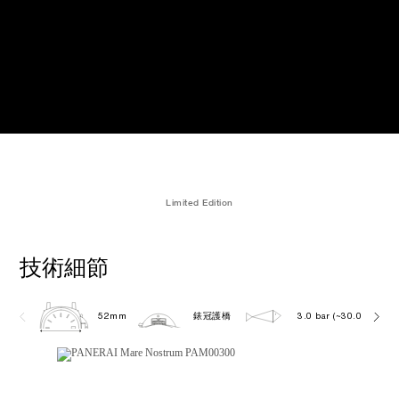
Limited Edition
技術細節
52mm
錶冠護橋
3.0 bar (~30.0 metres)