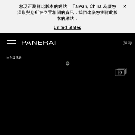
您現正瀏覽此版本的網站：
Taiwan, China
為讓您
關閉 ✕
獲取與您所在位置相關的資訊，我們建議您瀏覽此版
本的網站：
United States
搜尋
特別版腕錶