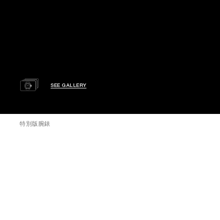
SEE GALLERY
特別版腕錶