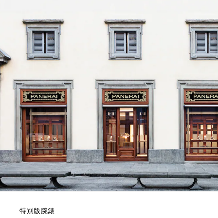
特別版腕錶