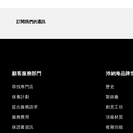
訂閱我們的通訊
顧客服務部門
沛納海品牌
尋找專門店
歷史
保養計劃
製錶廠
提出服務請求
創意工坊
服務費用
頂級材質
保證書資訊
複雜功能