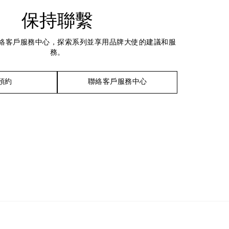
保持聯繫
絡客戶服務中心，探索系列並享用品牌大使的建議和服
務。
預約
聯絡客戶服務中心