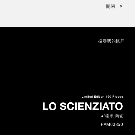
關閉 ✕
：
搜尋
我的帳戶
Limited Edition
150 Pieces
LO SCIENZIATO
48毫米
,
陶瓷
PAM00350