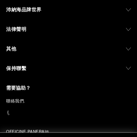
沛納海品牌世界
法律聲明
其他
保持聯繫
需要協助？
聯
絡我們
.
OFFICINE PANERAI®