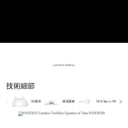
Limited Edition
技術細節
50毫米
錶冠護橋
10.0 bar (~100.0 metr