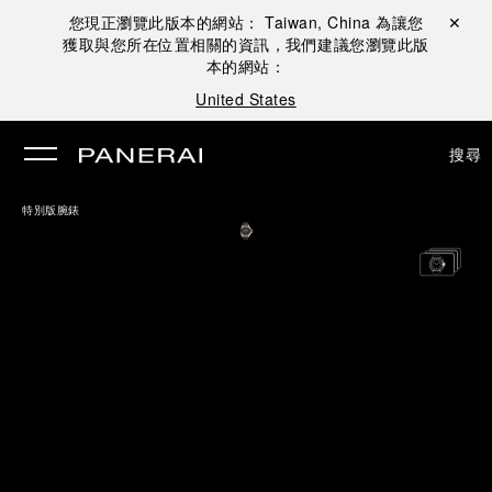
您現正瀏覽此版本的網站：
Taiwan, China
為讓您
關閉 ✕
獲取與您所在位置相關的資訊，我們建議您瀏覽此版
本的網站：
United States
搜尋
特別版腕錶