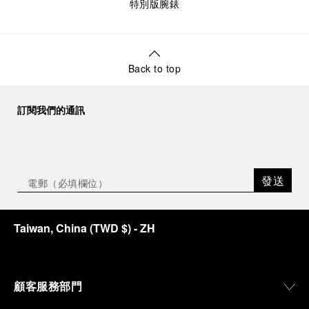
特別版腕錶
Back to top
訂閱我們的通訊
發送
Taiwan, China
(
TWD $
)
- ZH
顧客服務部門