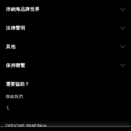
沛納海品牌世界
法律聲明
其他
保持聯繫
需要協助？
聯
絡我們
.
OFFICINE PANERAI®