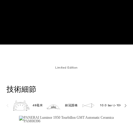
Limited Edition
技術細節
48毫米
錶冠護橋
10.0 bar (~100.0 metr