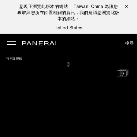
您現正瀏覽此版本的網站：
Taiwan, China
為讓您
關閉 ✕
獲取與您所在位置相關的資訊，我們建議您瀏覽此版
本的網站：
United States
搜尋
特別版腕錶