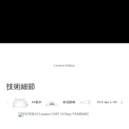
Limited Edition
技術細節
44毫米
錶冠護橋
10.0 bar (~100.0 metr