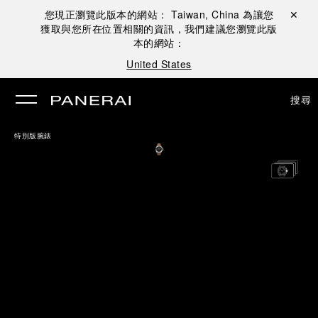
您現正瀏覽此版本的網站：
Taiwan, China
為讓您
關閉 ✕
獲取與您所在位置相關的資訊，我們建議您瀏覽此版
本的網站：
United States
搜尋
特別版腕錶