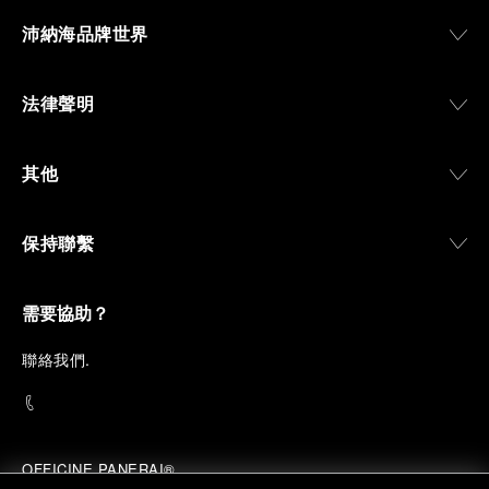
沛納海品牌世界
法律聲明
其他
保持聯繫
需要協助？
聯
絡我們
.
OFFICINE PANERAI®