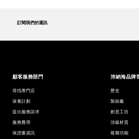
訂閱我們的通訊
顧客服務部門
沛納海品牌
尋找專門店
歷史
保養計劃
製錶廠
提出服務請求
創意工坊
服務費用
頂級材質
保證書資訊
複雜功能