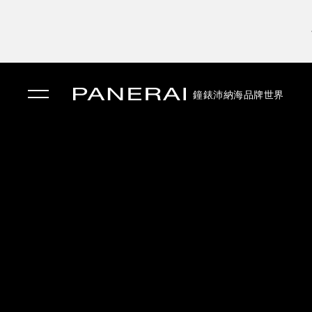
鐘錶
沛納海品牌世界
✕