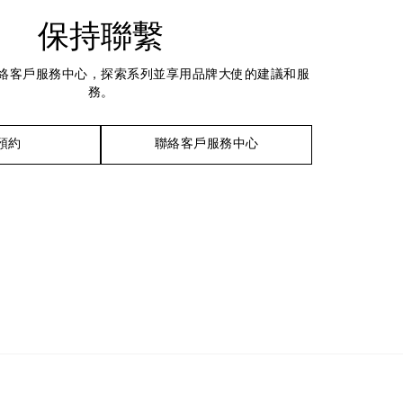
保持聯繫
絡客戶服務中心，探索系列並享用品牌大使的建議和服
務。
預約
聯絡客戶服務中心