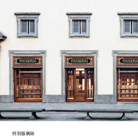
特別版腕錶