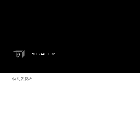
SEE GALLERY
特別版腕錶