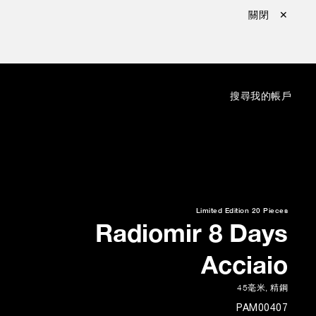
關閉 ✕
：
搜尋
我的帳戶
Limited Edition
20 Pieces
Radiomir 8 Days
Acciaio
45毫米
,
精鋼
PAM00407