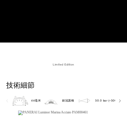
Limited Edition
技術細節
44毫米
錶冠護橋
30.0 bar (~300.0 metr