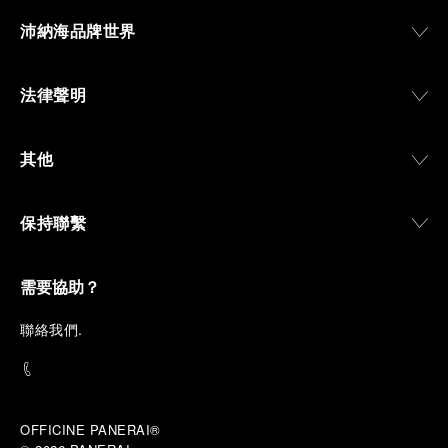
沛納海品牌世界
法律聲明
其他
保持聯繫
需要協助？
聯
絡我們
.
OFFICINE PANERAI®