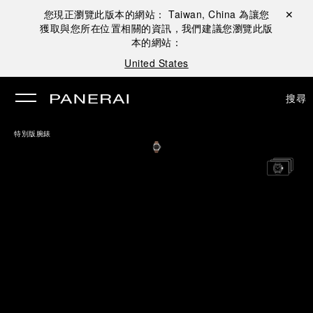
您現正瀏覽此版本的網站：
Taiwan, China
為讓您
關閉 ✕
獲取與您所在位置相關的資訊，我們建議您瀏覽此版
本的網站：
United States
搜尋
特別版腕錶