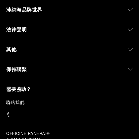
沛納海品牌世界
法律聲明
其他
保持聯繫
需要協助？
聯
絡我們
.
OFFICINE PANERAI®