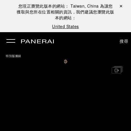
您現正瀏覽此版本的網站：
Taiwan, China
為讓您
關閉 ✕
獲取與您所在位置相關的資訊，我們建議您瀏覽此版
本的網站：
United States
搜尋
特別版腕錶