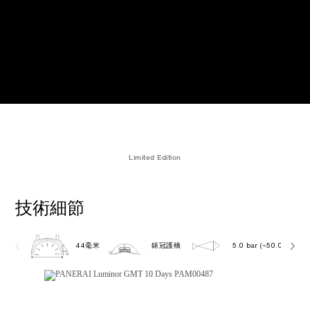
Limited Edition
技術細節
44毫米
錶冠護橋
5.0 bar (~50.0 metres