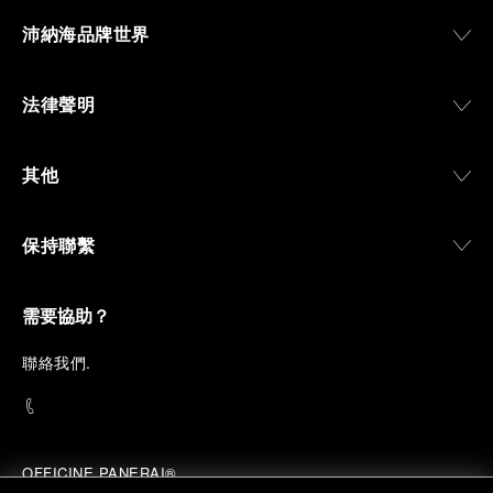
沛納海品牌世界
法律聲明
其他
保持聯繫
需要協助？
聯
絡我們
.
OFFICINE PANERAI®