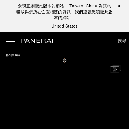
您現正瀏覽此版本的網站：
Taiwan, China
為讓您
關閉 ✕
獲取與您所在位置相關的資訊，我們建議您瀏覽此版
本的網站：
United States
搜尋
特別版腕錶