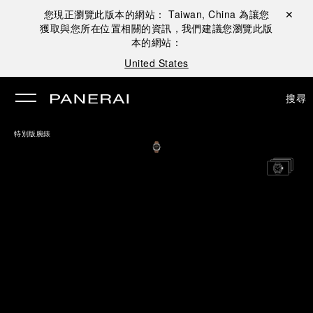
您現正瀏覽此版本的網站：
Taiwan, China
為讓您
關閉 ✕
獲取與您所在位置相關的資訊，我們建議您瀏覽此版
本的網站：
United States
搜尋
特別版腕錶