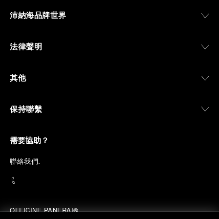
沛納海品牌世界
法律聲明
其他
保持聯繫
需要協助？
聯
絡我們
.
OFFICINE PANERAI®