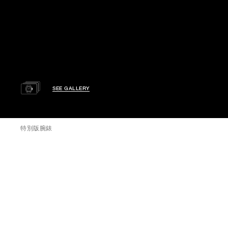
SEE GALLERY
特別版腕錶