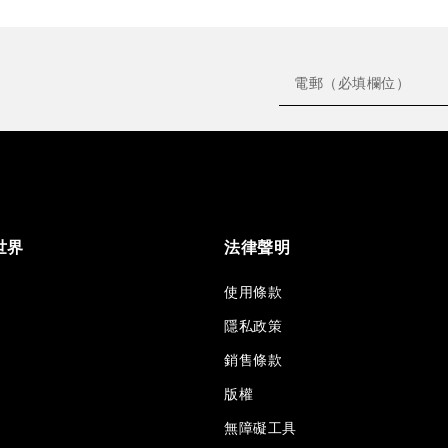
世界
法律聲明
使用條款
隱私政策
銷售條款
版權
無障礙工具