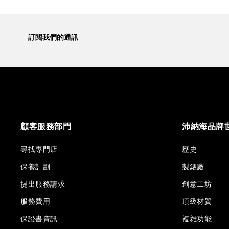
訂閱我們的通訊
顧客服務部門
沛納海品牌
尋找專門店
歷史
保養計劃
製錶廠
提出服務請求
創意工坊
服務費用
頂級材質
保證書資訊
複雜功能