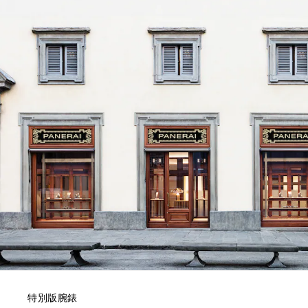
特別版腕錶