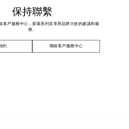
保持聯繫
絡客戶服務中心，探索系列並享用品牌大使的建議和服
務。
預約
聯絡客戶服務中心