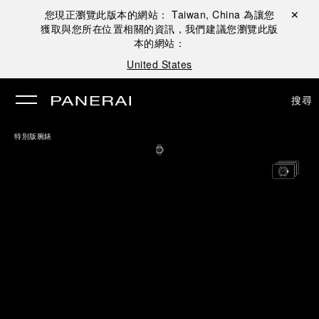
您現正瀏覽此版本的網站：
Taiwan, China
為讓您
關閉 ✕
獲取與您所在位置相關的資訊，我們建議您瀏覽此版
本的網站：
United States
搜尋
特別版腕錶