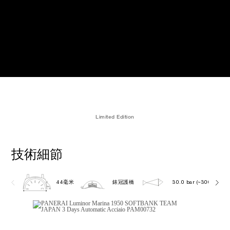
Limited Edition
技術細節
44毫米
錶冠護橋
30.0 bar (~300.0 metr