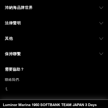
沛納海品牌世界
法律聲明
其他
保持聯繫
需要協助？
聯
絡我們
.
OFFICINE PANERAI®
Luminor Marina 1950 SOFTBANK TEAM JAPAN 3 Days