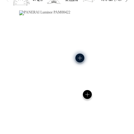
47毫米
錶冠護橋
10.0 bar (~100.0 metr