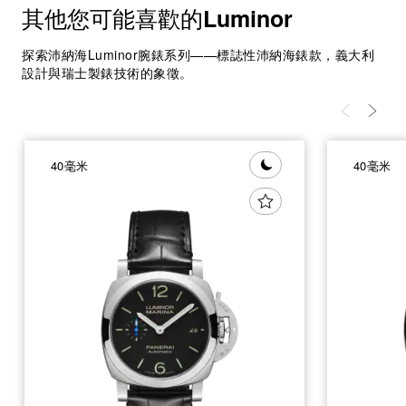
其他您可能喜歡的
Luminor
探索沛納海Luminor腕錶系列——標誌性沛納海錶款，義大利
設計與瑞士製錶技術的象徵。
40毫米
40毫米