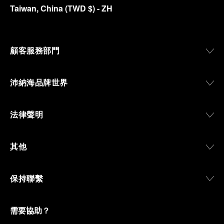
Taiwan, China
(
TWD $
)
- ZH
顧客服務部門
沛納海品牌世界
法律聲明
其他
保持聯繫
需要協助？