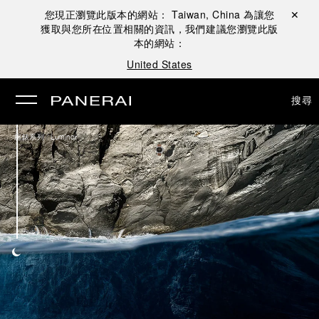
您現正瀏覽此版本的網站：
Taiwan, China
為讓您
關閉 ✕
獲取與您所在位置相關的資訊，我們建議您瀏覽此版
本的網站：
United States
搜尋
/
腕錶系列
Luminor