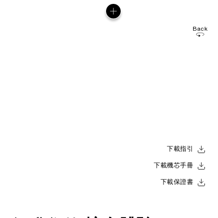
Back
下載指引
下載機芯手冊
下載保證書