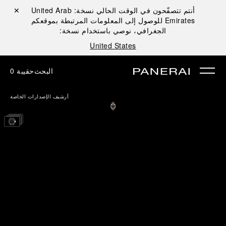
أنتم تتصفّحون في الوقت الحالي نسخة:
United Arab
إغلاق ✕
Emirates
للوصول إلى المعلومات المرتبطة بموقعكم
الجغرافي، نوصي باستخدام نسخة:
United States
البحث
حقيبة
0
أرشيف الإصدارات الخاصة