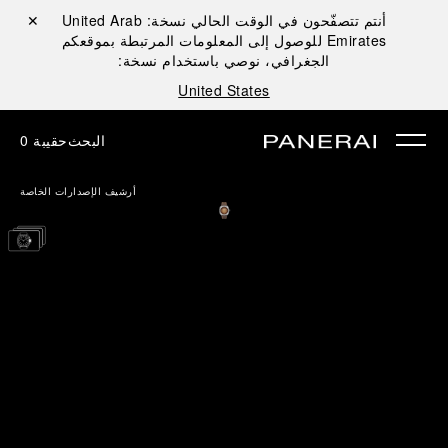
أنتم تتصفّحون في الوقت الحالي نسخة:
United Arab
إغلاق ✕
Emirates
للوصول إلى المعلومات المرتبطة بموقعكم
الجغرافي، نوصي باستخدام نسخة:
United States
البحث
حقيبة
0
أرشيف الإصدارات الخاصة