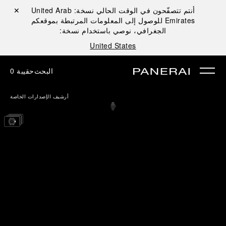
أنتم تتصفّحون في الوقت الحالي نسخة:
United Arab
إغلاق ✕
Emirates
للوصول إلى المعلومات المرتبطة بموقعكم
الجغرافي، نوصي باستخدام نسخة:
United States
البحث
حقيبة
0
أرشيف الإصدارات الخاصة