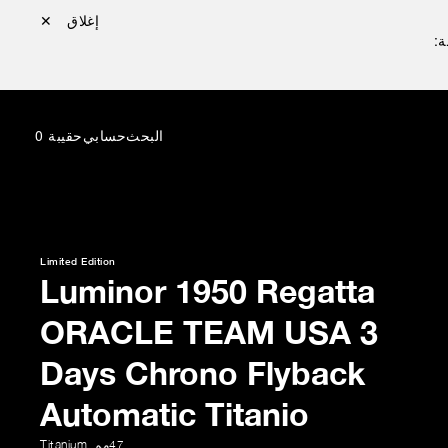
إغلاق ✕
ة:
البحث
حسابي
حقيبة
0
Limited Edition
Luminor 1950 Regatta
ORACLE TEAM USA 3
Days Chrono Flyback
Automatic Titanio
47مم
,
Titanium