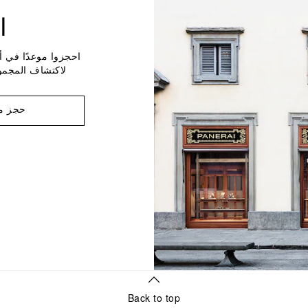
ا
احجزوا موعدًا في أ
لاكتشاف المجمو
حجز م
Back to top