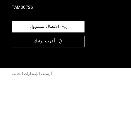
PAM00726
الاتصال بمسؤول
أقرب بوتيك
أرشيف الإصدارات الخاصة