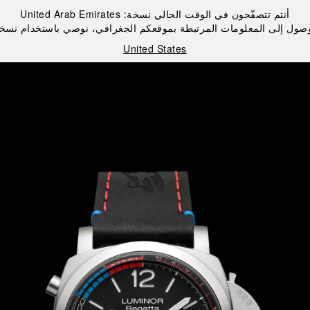
أنتم تتصفّحون في الوقت الحالي نسخة:
United Arab Emirates
صول إلى المعلومات المرتبطة بموقعكم الجغرافي، نوصي باستخدام نسخ
United States