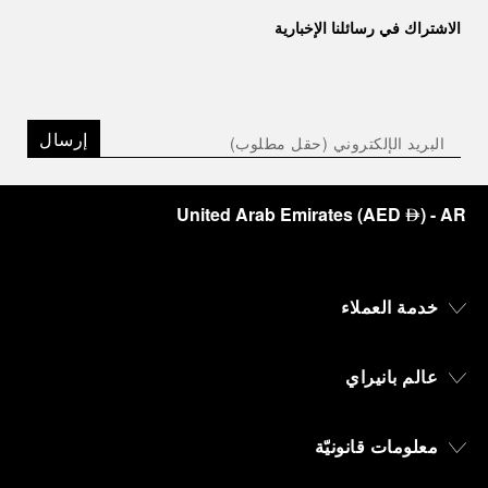
الاشتراك في رسائلنا الإخبارية
إرسال
United Arab Emirates
(
AED
)
- AR
⃃
خدمة العملاء
عالم بانيراي
معلومات قانونيّة