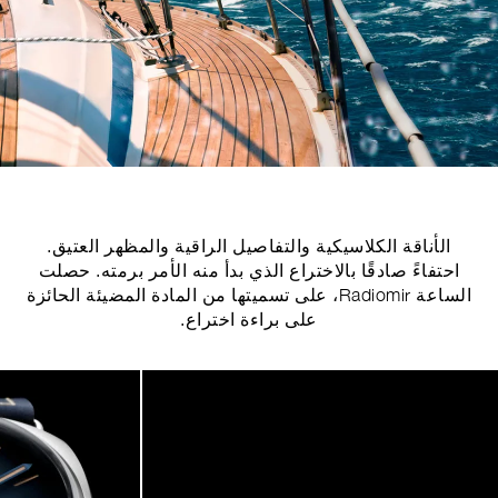
الأناقة الكلاسيكية والتفاصيل الراقية والمظهر العتيق.
احتفاءً صادقًا بالاختراع الذي بدأ منه الأمر برمته. حصلت
الساعة Radiomir، على تسميتها من المادة المضيئة الحائزة
على براءة اختراع.
Imag
o