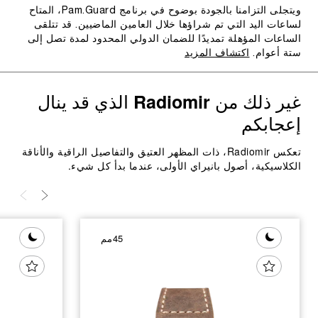
ويتجلى التزامنا بالجودة بوضوح في برنامج Pam.Guard، المتاح
لساعات اليد التي تم شراؤها خلال العامين الماضيين. قد تتلقى
الساعات المؤهلة تمديدًا للضمان الدولي المحدود لمدة تصل إلى
ستة أعوام.
اكتشاف المزيد
غير ذلك من
الذي قد ينال
Radiomir
إعجابكم
تعكس Radiomir، ذات المظهر العتيق والتفاصيل الراقية والأناقة
الكلاسيكية، أصول بانيراي الأولى، عندما بدأ كل شيء.
45مم