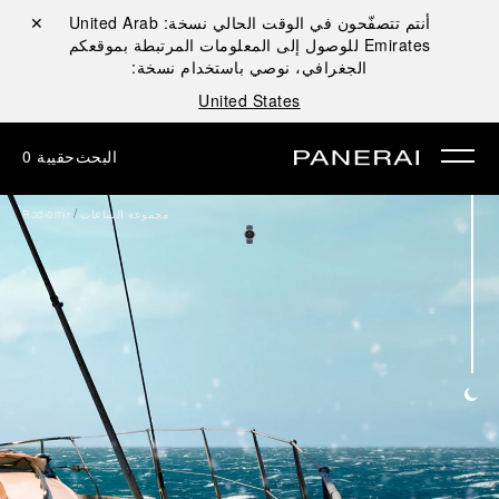
أنتم تتصفّحون في الوقت الحالي نسخة:
United Arab
إغلاق ✕
Emirates
للوصول إلى المعلومات المرتبطة بموقعكم
الجغرافي، نوصي باستخدام نسخة:
United States
البحث
حقيبة
0
/
مجموعة الساعات
Radiomir