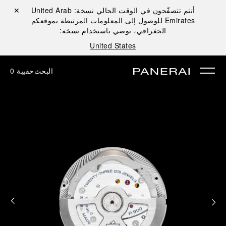
أنتم تتصفّحون في الوقت الحالي نسخة:
United Arab
إغلاق ✕
Emirates
للوصول إلى المعلومات المرتبطة بموقعكم
الجغرافي، نوصي باستخدام نسخة:
United States
البحث
حقيبة
0