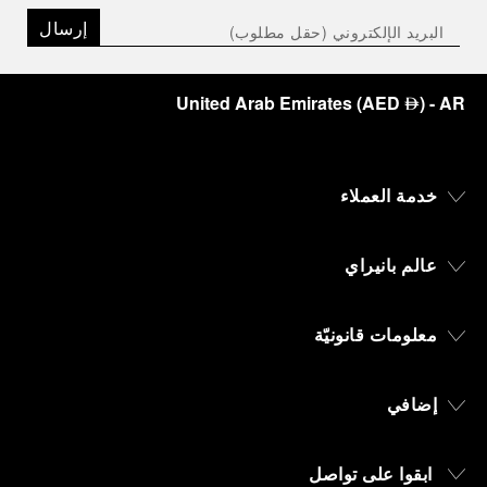
إرسال
United Arab Emirates
(
AED
)
- AR
⃃
خدمة العملاء
عالم بانيراي
معلومات قانونيّة
إضافي
ابقوا على تواصل