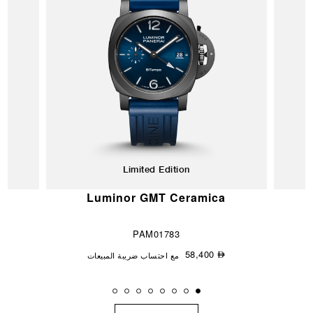
Limited Edition
Luminor GMT Ceramica
PAM01783
58,400
مع احتساب ضريبة المبيعات
⃃
⃃