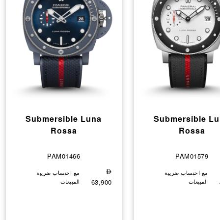
Submersible Luna
Submersible L
Rossa
Rossa
PAM01466
PAM01579
مع احتساب ضريبة
⃃
مع احتساب ضريبة
المبيعات
63,900
المبيعات