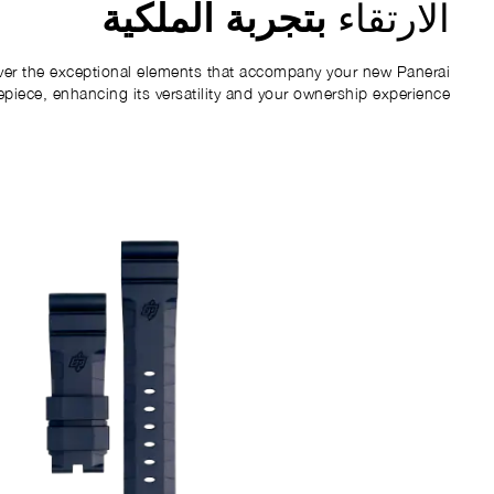
بتجربة الملكية
الارتقاء
ver the exceptional elements that accompany your new Panerai
epiece, enhancing its versatility and your ownership experience.