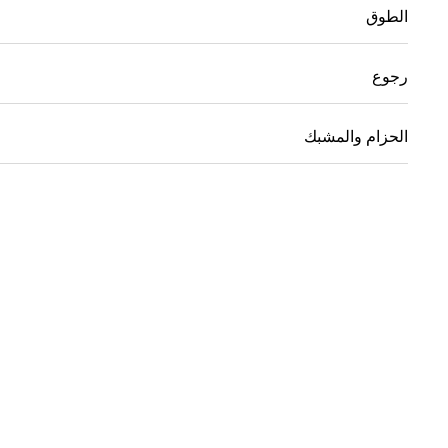
الطوق
رجوع
الحزام والمشبك