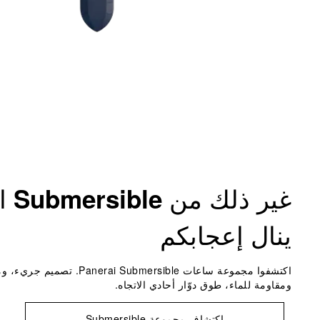
غير ذلك من
ال
Submersible
ينال إعجابكم
اكتشفوا مجموعة ساعات nerai Submersible
ومقاومة للماء، طوق دوّار أحادي الاتجاه.
اكتشاف مجموعة Submersible