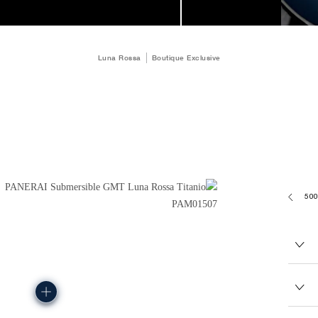
Luna Rossa
Boutique Exclusive
105.0G
P900/GMT24H