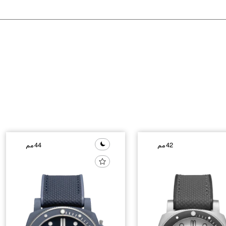
42مم
44مم