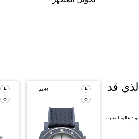
تحويل المظهر
ذي قد
44مم
Pa. تصميم جريء، ومواد عالية التقنية،