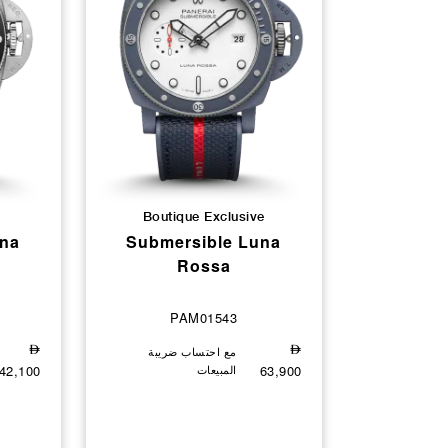
Boutique Exclusive
una
Submersible Luna
Rossa
PAM01543
⃃
مع احتساب ضريبة
⃃
63,900
المبيعات
42,100