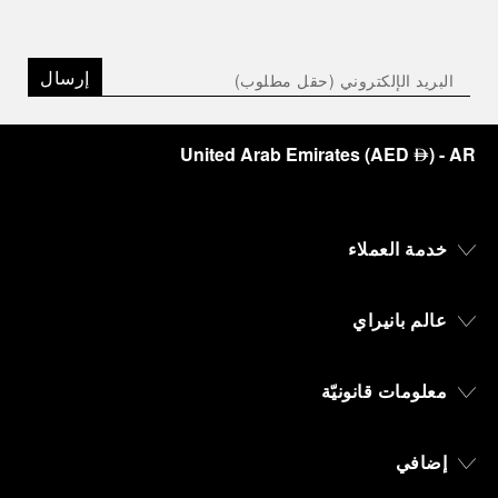
إرسال
United Arab Emirates
(
AED
)
- AR
⃃
خدمة العملاء
عالم بانيراي
معلومات قانونيّة
إضافي