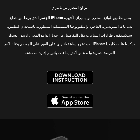
الواقع المعزز من بانيراي
يمثل تطبيق الواقع المعزز من بانيراي لأجهزة iPhone الجسر الذي يربط بين صانع
الساعات السويسرية الفاخرة والتكنولوجيا المستقبلية المتطورة. باستخدام التطبيق،
ستكتشفون طرازات الساعات بكل التفاصيل من خلال الواقع المعزز. ارتدوا السوار
وركزوا عليه بكاميرا iPhone، وستظهر ساعة بانيراي على الفور على المعصم وتتاح لكم
الفرصة لتجربة واحدة من أكثر إبداعات بانيراي إثارة للدهشة.