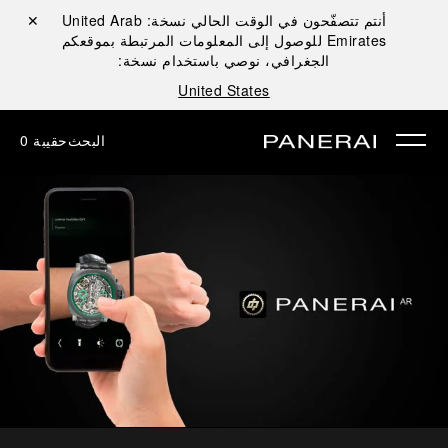
أنتم تتصفّحون في الوقت الحالي نسخة:
United Arab
إغلاق ✕
Emirates
للوصول إلى المعلومات المرتبطة بموقعكم
الجغرافي، نوصي باستخدام نسخة:
United States
البحث
حقيبة
0