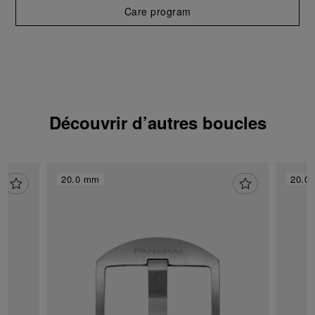
pour l’utilisation des cookies techniques.
Care program
Découvrir d’autres boucles
20.0 mm
20.0