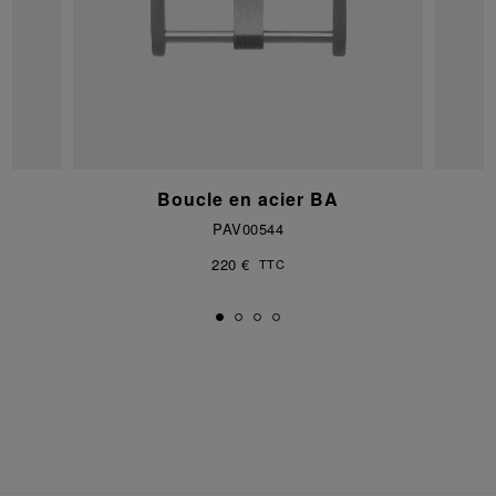
Boucle en acier BA
PAV00544
220 €
TTC