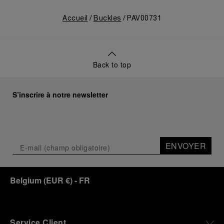
Accueil
Buckles
PAV00731
Back to top
S’inscrire à notre newsletter
ENVOYER
Belgium
(
EUR €
)
- FR
Service Client