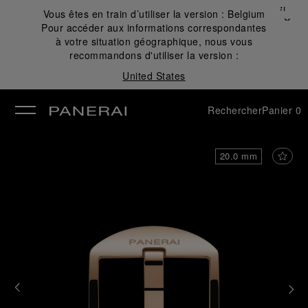
Fermer
Vous êtes en train d’utiliser la version :
Belgium
✕
Pour accéder aux informations correspondantes
mer
à votre situation géographique, nous vous
recommandons d'utiliser la version :
United States
Rechercher
Panier
0
20.0 mm