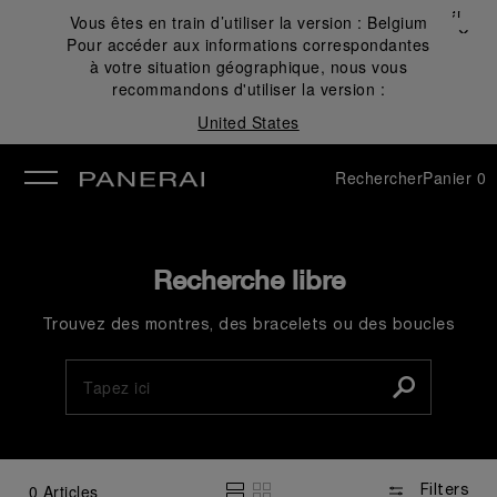
Fermer
Vous êtes en train d’utiliser la version :
Belgium
✕
Pour accéder aux informations correspondantes
mer
à votre situation géographique, nous vous
recommandons d'utiliser la version :
United States
Rechercher
Panier
0
Recherche libre
Trouvez des montres, des bracelets ou des boucles
0
Articles
Filters