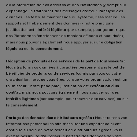
de la protection de nos activités et des Plateformes (y compris le
dépannage, le traitement des messages d'erreur, l'analyse des
données, les tests, la maintenance du système, l'assistance, les
rapports et l'hébergement des données) - notre principale
intérêt légitime
justification est l'
(par exemple, pour garantir que
nos Plateformes fonctionnent de manière efficace et sécurisée),
obligation
mais nous pouvons également nous appuyer sur une
légale
consentement
ou sur le
.
Réception de produits et de services de la part de fournisseurs :
Nous traitons vos données à caractère personnel dans le but de
bénéficier de produits ou de services fournis par vous ou votre
organisation, lorsque vous êtes, ou que votre organisation est, un
exécution d'un
fournisseur - notre principale justification est l'
contrat
, mais nous pouvons également nous appuyer sur des
intérêts légitimes
(par exemple, pour recevoir des services) ou sur
consentement
le
.
Partage des données des distributeurs agréés :
Nous traitons vos
informations personnelles afin d'assurer une expérience client
continue au sein de notre réseau de distributeurs agréés. Vous
avez la possibilité d'autoriser le partage des données de votre