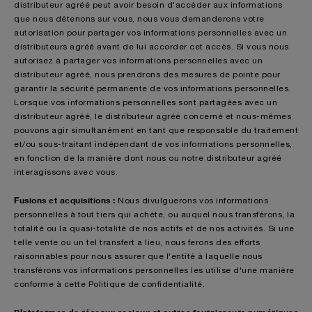
distributeur agréé peut avoir besoin d'accéder aux informations
que nous détenons sur vous, nous vous demanderons votre
autorisation pour partager vos informations personnelles avec un
distributeurs agréé avant de lui accorder cet accès. Si vous nous
autorisez à partager vos informations personnelles avec un
distributeur agréé, nous prendrons des mesures de pointe pour
garantir la sécurité permanente de vos informations personnelles.
Lorsque vos informations personnelles sont partagées avec un
distributeur agréé, le distributeur agréé concerné et nous-mêmes
pouvons agir simultanément en tant que responsable du traitement
et/ou sous-traitant indépendant de vos informations personnelles,
en fonction de la manière dont nous ou notre distributeur agréé
interagissons avec vous.
Fusions et acquisitions :
Nous divulguerons vos informations
personnelles à tout tiers qui achète, ou auquel nous transférons, la
totalité ou la quasi-totalité de nos actifs et de nos activités. Si une
telle vente ou un tel transfert a lieu, nous ferons des efforts
raisonnables pour nous assurer que l'entité à laquelle nous
transférons vos informations personnelles les utilise d'une manière
conforme à cette Politique de confidentialité.