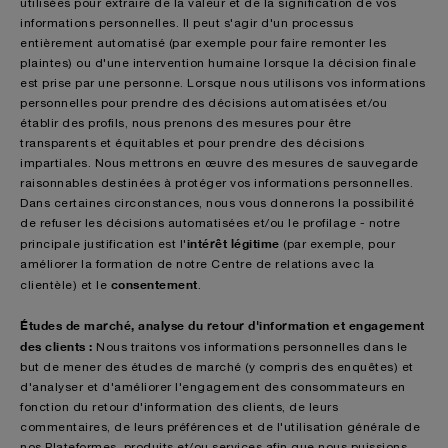
utilisées pour extraire de la valeur et de la signification de vos
informations personnelles. Il peut s'agir d'un processus
entièrement automatisé (par exemple pour faire remonter les
plaintes) ou d'une intervention humaine lorsque la décision finale
est prise par une personne. Lorsque nous utilisons vos informations
personnelles pour prendre des décisions automatisées et/ou
établir des profils, nous prenons des mesures pour être
transparents et équitables et pour prendre des décisions
impartiales. Nous mettrons en œuvre des mesures de sauvegarde
raisonnables destinées à protéger vos informations personnelles.
Dans certaines circonstances, nous vous donnerons la possibilité
de refuser les décisions automatisées et/ou le profilage - notre
intérêt légitime
principale justification est l'
(par exemple, pour
améliorer la formation de notre Centre de relations avec la
consentement
clientèle) et le
.
Études de marché, analyse du retour d'information et engagement
des clients :
Nous traitons vos informations personnelles dans le
but de mener des études de marché (y compris des enquêtes) et
d'analyser et d'améliorer l'engagement des consommateurs en
fonction du retour d'information des clients, de leurs
commentaires, de leurs préférences et de l'utilisation générale de
nos Plateformes, produits et/ou services afin que nous puissions