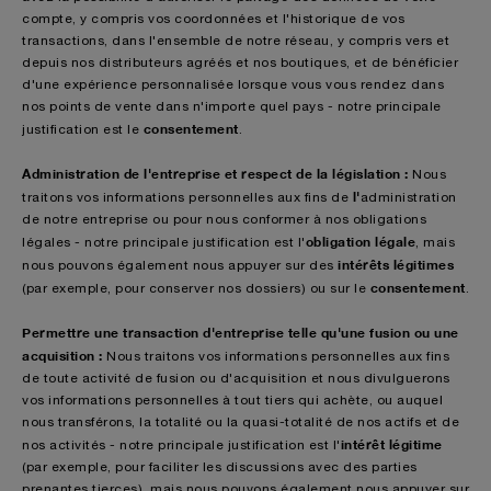
compte, y compris vos coordonnées et l'historique de vos
transactions, dans l'ensemble de notre réseau, y compris vers et
depuis nos distributeurs agréés et nos boutiques, et de bénéficier
d'une expérience personnalisée lorsque vous vous rendez dans
nos points de vente dans n'importe quel pays - notre principale
consentement
justification est le
.
Administration de l'entreprise et respect de la législation :
Nous
l'
traitons vos informations personnelles aux fins de
administration
de notre entreprise ou pour nous conformer à nos obligations
obligation légale
légales - notre principale justification est l'
, mais
intérêts légitimes
nous pouvons également nous appuyer sur des
consentement
(par exemple, pour conserver nos dossiers) ou sur le
.
Permettre une transaction d'entreprise telle qu'une fusion ou une
acquisition :
Nous
traitons vos informations personnelles aux fins
de toute activité de fusion ou d'acquisition et nous divulguerons
vos informations personnelles à tout tiers qui achète, ou auquel
nous transférons, la totalité ou la quasi-totalité de nos actifs et de
intérêt légitime
nos activités - notre principale justification est l'
(par exemple, pour faciliter les discussions avec des parties
prenantes tierces), mais nous pouvons également nous appuyer sur