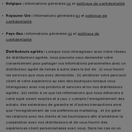
Belgique :
Informations générales
ici
et
politique de confidentialité
Royaume-Uni :
Informations générales
ici
et
politique de
confidentialité
.
Pays-Bas :
Informations générales
ici
et
politique de
confidentialité
.
Distributeurs agréés :
Lorsque vous interagissez avec notre réseau
de distributeurs agréés, nous pouvons vous demander votre
consentement pour partager vos informations personnelles avec un
distributeur agréé de temps à autre dans le but de : (i) vous fournir
les services que vous avez demandés ; (ii) améliorer votre parcours
client et votre expérience au sein des boutiques lorsque vous
interagissez avec nos produits et services et/ou nos distributeurs
agréés ; (iii) veiller à ce que les informations que nous détenons à
votre sujet soient exactes et à jour, y compris l'enregistrement des
achats, des extensions de garantie et d'autres transactions ainsi
que l'enregistrement de vos préférences marketing ; et (iv) gérer
les relations avec les clients et les fournisseurs afin d'améliorer la
coopération avec nos distributeurs et de vous fournir des
expériences client personnalisées avec nous. Dans les cas où un