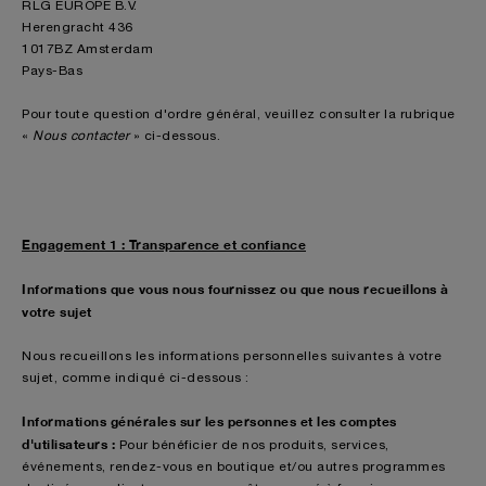
RLG EUROPE B.V.
Herengracht 436
1017BZ Amsterdam
Pays-Bas
Pour toute question d'ordre général, veuillez consulter la rubrique
«
Nous contacter
» ci-dessous.
Engagement 1 : Transparence et confiance
Informations que vous nous fournissez ou que nous recueillons à
votre sujet
Nous recueillons les informations personnelles suivantes à votre
sujet, comme indiqué ci-dessous :
Informations générales sur les personnes et les comptes
d'utilisateurs :
Pour bénéficier de nos produits, services,
événements, rendez-vous en boutique et/ou autres programmes