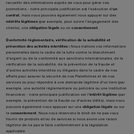
recueillir des informations auprès de vous pour gérer ces
un
promotions - notre principale justification est l'exécution d'
contrat
, mais nous pouvons également nous appuyer sur des
intérêts légitimes
(par exemple, pour suivre l'engagement des
obligation légale
consentement
clients), une
ou un
.
Conformité réglementaire, vérification de la solvabilité et
prévention des activités interdites :
Nous traitons vos informations
personnelles dans le cadre de la lutte contre le blanchiment
d'argent ou de la conformité aux sanctions internationales, de la
vérification de la solvabilité, de la prévention de la fraude et
d'autres activités interdites ou illégales dans le cadre de nos
efforts pour assurer la sécurité de nos Plateformes et de nos
services ou pour répondre à une demande légitime d'un tiers (par
exemple, une autorité réglementaire ou policière ou une institution
intérêt légitime
financière) - notre principale justification est l'
(par
exemple, la prévention de la fraude ou d'autres délits), mais nous
obligation légale
pouvons également nous appuyer sur une
ou sur
consentement
le
. Nous nous réservons le droit de ne pas vous
fournir de produits et/ou de services si nous avons une raison
légitime de ne pas le faire conformément à la législation
applicable.