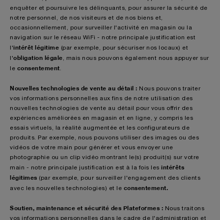
enquêter et poursuivre les délinquants, pour assurer la sécurité de
notre personnel, de nos visiteurs et de nos biens et,
occasionnellement, pour surveiller l'activité en magasin ou la
navigation sur le réseau WiFi - notre principale justification est
intérêt légitime
l'
(par exemple, pour sécuriser nos locaux) et
obligation légale
l'
, mais nous pouvons également nous appuyer sur
consentement
le
.
Nouvelles technologies de vente au détail :
Nous pouvons traiter
vos informations personnelles aux fins de notre utilisation des
nouvelles technologies de vente au détail pour vous offrir des
expériences améliorées en magasin et en ligne, y compris les
essais virtuels, la réalité augmentée et les configurateurs de
produits. Par exemple, nous pouvons utiliser des images ou des
vidéos de votre main pour générer et vous envoyer une
photographie ou un clip vidéo montrant le(s) produit(s) sur votre
intérêts
main - notre principale justification est à la fois les
légitimes
(par exemple, pour surveiller l'engagement des clients
consentement.
avec les nouvelles technologies) et le
Soutien, maintenance et sécurité des Plateformes :
Nous traitons
vos informations personnelles dans le cadre de l'administration et