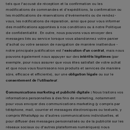
tels que l'accusé de réception et la confirmation ou les
modifications de commandes et d'expéditions, la confirmation ou
les modifications de réservations d'événements ou de rendez-
vous, les notifications de réparation, ainsi que pour vous informer
des modifications apportées à nos conditions ou à notre Politique
de confidentialité . En outre, nous pouvons vous envoyer des
messages liés au service lorsque vous abandonnez votre panier
d'achat ou votre session de navigation de manière inattendue -
exécution d'un contrat
notre principale justification est l'
, mais nous
intérêts légitimes
pouvons également nous appuyer sur des
(par
exemple, pour nous assurer que vous êtes satisfait de votre achat
et que nous vous fournissons nos produits et services de manière
obligation légale
sûre, efficace et efficiente), sur une
ou sur le
consentement de l'utilisateur
.
Communications marketing et publicité digitale :
Nous traitons vos
informations personnelles à des fins de marketing, notamment
pour vous envoyer des communications marketing (y compris par
téléphone, mail, courrier et messages électroniques ou textuels, y
compris WhatsApp ou d'autres communications individuelles, et
pour diffuser des messages personnalisés ou de la publicité sur les
réseaux sociaux ou d'autres plateformes numériques) nous