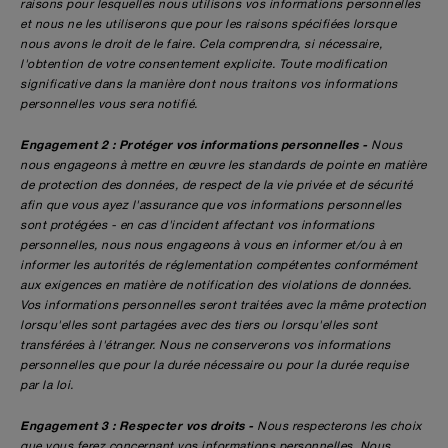
raisons pour lesquelles nous utilisons vos informations personnelles
et nous ne les utiliserons que pour les raisons spécifiées lorsque
nous avons le droit de le faire. Cela comprendra, si nécessaire,
l'obtention de votre consentement explicite. Toute modification
significative dans la manière dont nous traitons vos informations
personnelles vous sera notifié.
Engagement 2 : Protéger vos informations personnelles -
Nous
nous engageons à mettre en œuvre les standards de pointe en matière
de protection des données, de respect de la vie privée et de sécurité
afin que vous ayez l'assurance que vos informations personnelles
sont protégées - en cas d'incident affectant vos informations
personnelles, nous nous engageons à vous en informer et/ou à en
informer les autorités de réglementation compétentes conformément
aux exigences en matière de notification des violations de données.
Vos informations personnelles seront traitées avec la même protection
lorsqu'elles sont partagées avec des tiers ou lorsqu'elles sont
transférées à l'étranger. Nous ne conserverons vos informations
personnelles que pour la durée nécessaire ou pour la durée requise
par la loi.
Engagement 3 : Respecter vos droits -
Nous respecterons les choix
que vous ferez concernant vos informations personnelles. Nous