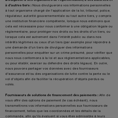
à d'autres tiers :
Nous divulguerons vos informations personnelles
à tout organisme chargé de l'application de la loi, tribunal, police,
régulateur, autorité gouvernementale ou tout autre tiers, y compris
une institution financière compétente, lorsque nous estimons que
cela est nécessaire pour nous conformer à une obligation légale ou
réglementaire, pour protéger nos droits ou les droits d'un tiers, ou
lorsque cela est autrement dans l'intérêt public ou dans nos
intérêts légitimes ou ceux d'un tiers (par exemple pour répondre à
une demande d'un tiers de divulguer des informations
personnelles pour enquêter sur un crime présumé, pour vérifier que
nous nous conformons à la loi et aux réglementations applicables,
ou pour établir, exercer ou défendre des droits légaux). En outre,
nous pouvons partager vos données avec des fournisseurs
d'assurance et/ou des organisations de lutte contre la perte ou le
vol d'objets afin de faciliter la récupération d'objets perdus ou
volés.
Fournisseurs de solutions de financement des paiements :
Afin de
vous offrir des options de paiement (le cas échéant), nous
transmettrons vos informations personnelles aux fournisseurs de
financement, telles que les coordonnées et les détails de la
commande, afin qu'ils évaluent si vous êtes admissible à leurs