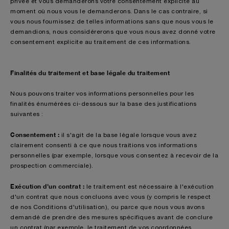
privée et vous demanderons votre consentement explicite au
moment où nous vous le demanderons. Dans le cas contraire, si
vous nous fournissez de telles informations sans que nous vous le
demandions, nous considérerons que vous nous avez donné votre
consentement explicite au traitement de ces informations.
Finalités du traitement et base légale du traitement
Nous pouvons traiter vos informations personnelles pour les
finalités énumérées ci-dessous sur la base des justifications
suivantes :
Consentement :
il s'agit de la base légale lorsque vous avez
clairement consenti à ce que nous traitions vos informations
personnelles (par exemple, lorsque vous consentez à recevoir de la
prospection commerciale).
Exécution d'un contrat :
le traitement est nécessaire à l'exécution
d'un contrat que nous concluons avec vous (y compris le respect
de nos Conditions d'utilisation), ou parce que nous vous avons
demandé de prendre des mesures spécifiques avant de conclure
un contrat (par exemple, le traitement de vos coordonnées