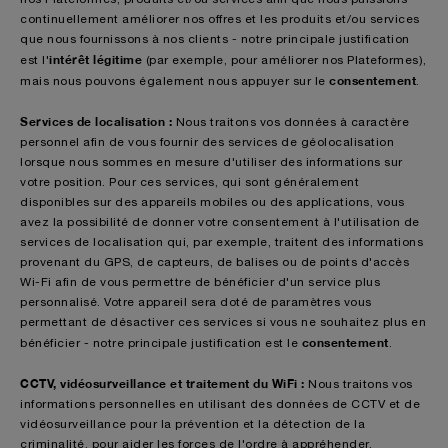
continuellement améliorer nos offres et les produits et/ou services
que nous fournissons à nos clients - notre principale justification
intérêt légitime
est l'
(par exemple, pour améliorer nos Plateformes),
consentement
mais nous pouvons également nous appuyer sur le
.
Services de localisation :
Nous traitons vos données à caractère
personnel afin de vous fournir des services de géolocalisation
lorsque nous sommes en mesure d'utiliser des informations sur
votre position. Pour ces services, qui sont généralement
disponibles sur des appareils mobiles ou des applications, vous
avez la possibilité de donner votre consentement à l'utilisation de
services de localisation qui, par exemple, traitent des informations
provenant du GPS, de capteurs, de balises ou de points d'accès
Wi-Fi afin de vous permettre de bénéficier d'un service plus
personnalisé. Votre appareil sera doté de paramètres vous
permettant de désactiver ces services si vous ne souhaitez plus en
consentement
bénéficier - notre principale justification est le
.
CCTV, vidéosurveillance et traitement du WiFi :
Nous traitons vos
informations personnelles en utilisant des données de CCTV et de
vidéosurveillance pour la prévention et la détection de la
criminalité, pour aider les forces de l'ordre à appréhender,