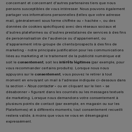
concernant et concernant d'autres partenaires tiers que nous
pensons susceptibles de vous intéresser. Nous pouvons également
partager vos informations personnelles (telles que votre adresse
mail, généralement sous forme chiffrée ou « hachée », ou des
données de cookies spécifiques) avec des réseaux sociaux et
d'autres plateformes ou d'autres prestataires de services à des fins
de personnalisation de l'audience ou d'appariement, ou
d'appariement intra-groupe de clients/prospects à des fins de
marketing - notre principale justification pour les communications
liées au marketing et le traitement de la publicité numérique est
consentement
intérêts légitimes
soit le
, soit les
(par exemple, pour
vous recommander certains produits). Lorsque nous nous
consentement
appuyons sur le
, vous pouvez le retirer à tout
moment en envoyant un mail à l'adresse indiquée ci-dessous dans
la section «
Nous contacter
» ou en cliquant sur le lien « se
désabonner » figurant dans les courriels ou les messages textuels
de marketing. Lorsque nous demandons votre consentement à
plusieurs points de contact (par exemple, en magasin ou sur les
Plateformes) et à différents moments, tout consentement recueilli
restera valide, à moins que vous ne vous en désengagiez
expressément.