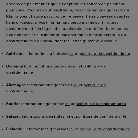
options de paiement et qu'ils adaptent les options de paiement
pour vous. Pour les solutions Klarna, des informations générales sur
Klarna pour chaque pays concerné peuvent être trouvées dans les
liens ci-dessous. Vos informations personnelles sont traitées
conformément à la législation applicable en matière de protection
des données et aux informations contenues dans la politique de
confidentialité de Klarna, dont les liens figurent ci-dessous.
Autriche :
Informations générales
ici
et
politique de confidentialité
Danemark :
Informations générales
ici
et
politique de
confidentialité
Allemagne :
Informations générales
ici
et
politique de
confidentialité
Suède
: Informations générales
ici
et
politique de confidentialité
Suisse :
Informations générales
ici
et
politique de confidentialité
Finlande :
Informations générales
ici
et
politique de confidentialité