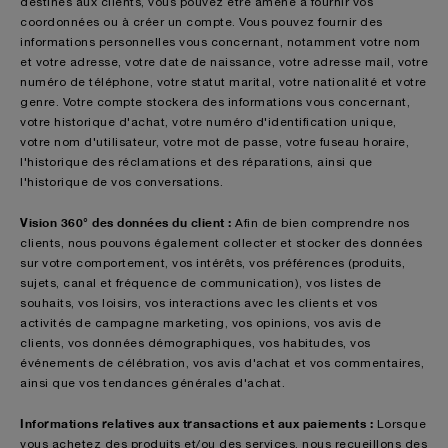
destinés aux clients, vous pouvez être amené à fournir vos
coordonnées ou à créer un compte. Vous pouvez fournir des
informations personnelles vous concernant, notamment votre nom
et votre adresse, votre date de naissance, votre adresse mail, votre
numéro de téléphone, votre statut marital, votre nationalité et votre
genre. Votre compte stockera des informations vous concernant,
votre historique d'achat, votre numéro d'identification unique,
votre nom d'utilisateur, votre mot de passe, votre fuseau horaire,
l'historique des réclamations et des réparations, ainsi que
l'historique de vos conversations.
Vision 360° des données du client :
Afin
de bien comprendre nos
clients, nous pouvons également collecter et stocker des données
sur votre comportement, vos intérêts, vos préférences (produits,
sujets, canal et fréquence de communication), vos listes de
souhaits, vos loisirs, vos interactions avec les clients et vos
activités de campagne marketing, vos opinions, vos avis de
clients, vos données démographiques, vos habitudes, vos
événements de célébration, vos avis d'achat et vos commentaires,
ainsi que vos tendances générales d'achat.
Informations relatives aux transactions et aux paiements :
Lorsque
vous achetez des produits et/ou des services, nous recueillons des