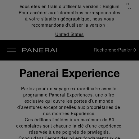
Fermer
Vous êtes en train d’utiliser la version :
Belgium
✕
Pour accéder aux informations correspondantes
mer
à votre situation géographique, nous vous
recommandons d'utiliser la version :
United States
Rechercher
Panier
0
Panerai Experience
Partez pour un voyage extraordinaire avec le 
programme Panerai Experiences, une offre 
exclusive qui ouvre les portes d’un monde 
d’aventures exceptionnelles aux propriétaires de 
nos montres Experience.
 Ces éditions limitées à un maximum de 50 
exemplaires sont chacune la clé d’une expérience 
réservée à une poignée de privilégiés.
 Conçu dans l’esprit des piliers fondamentaux de 