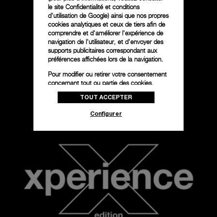
le
site Confidentialité et conditions
d'utilisation de Google
) ainsi que nos propres
cookies analytiques et ceux de tiers afin de
comprendre et d'améliorer l'expérience de
navigation de l'utilisateur, et d'envoyer des
supports publicitaires correspondant aux
préférences affichées lors de la navigation.
Pour modifier ou retirer votre consentement
concernant tout ou partie des cookies,
cliquez sur « Configurer » ou consultez notre
TOUT ACCEPTER
politique des cookies
pour obtenir plus
d’informations.
Configurer
En cliquant sur « Tout accepter », vous
donnez votre consentement pour l’utilisation
des cookies susmentionnés
En cliquant sur « Tout refuser », vous
donnez votre consentement uniquement
pour l’utilisation des cookies techniques.