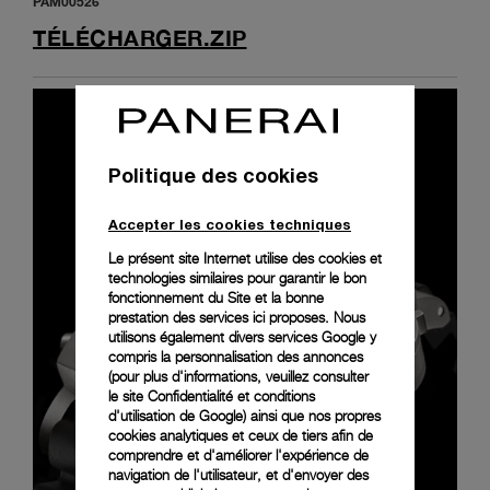
PAM00526
TÉLÉCHARGER.ZIP
Politique des cookies
Accepter les cookies techniques
Le présent site Internet utilise des cookies et
technologies similaires pour garantir le bon
fonctionnement du Site et la bonne
prestation des services ici proposes. Nous
utilisons également divers services Google y
compris la personnalisation des annonces
(pour plus d'informations, veuillez consulter
le
site Confidentialité et conditions
d'utilisation de Google
) ainsi que nos propres
cookies analytiques et ceux de tiers afin de
comprendre et d'améliorer l'expérience de
navigation de l'utilisateur, et d'envoyer des