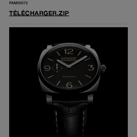
PAM00572
TÉLÉCHARGER.ZIP