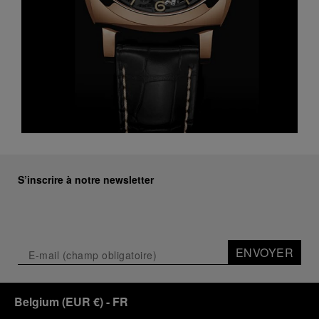
S’inscrire à notre newsletter
ENVOYER
Belgium
(
EUR €
)
- FR