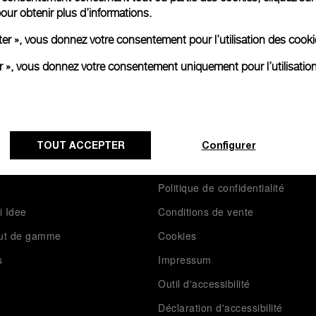
our obtenir plus d’informations.
ter », vous donnez votre consentement pour l’utilisation des coo
er », vous donnez votre consentement uniquement pour l’utilisatio
e Panerai
Mentions Légales
TOUT ACCEPTER
Configurer
Conditions d’utilisation
Politique de confidentialité
i Idee
Conditions de vente
aut de gamme
Cookies
s
Impressum
Outil d'accessibilité
Déclaration d'accessibilité