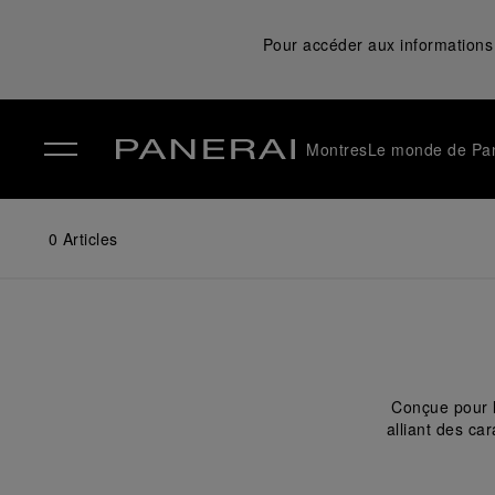
Pour accéder aux informations 
Montres
Le monde de Pa
✕
0
Articles
Conçue pour l
alliant des ca