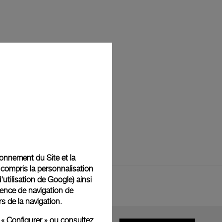
tionnement du Site et la
 compris la personnalisation
d'utilisation de Google
) ainsi
ience de navigation de
rs de la navigation.
 « Configurer » ou consultez