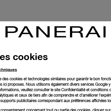
Aucun résultat.
des cookies
echniques
ise des cookies et technologies similaires pour garantir le bon fonc
s ici proposes. Nous utilisons également divers services Google y
formations, veuillez consulter le
site Confidentialité et conditions 
Back to top
ytiques et ceux de tiers afin de comprendre et d'améliorer l'expér
es supports publicitaires correspondant aux préférences affichées lo
re consentement concernant tout ou partie des cookies, cliquez sur