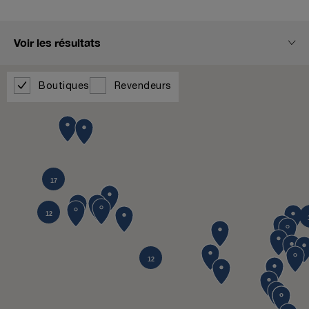
Voir les résultats
Boutiques
Revendeurs
17
12
12