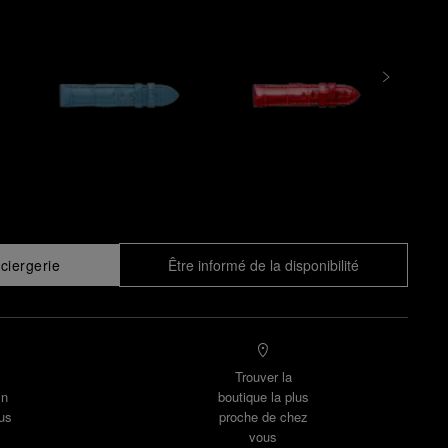
ciergerie
Être informé de la disponibilité
Trouver la
un
boutique la plus
us
proche de chez
vous