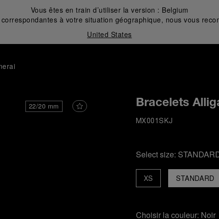
Vous êtes en train d’utiliser la version :
Belgium
correspondantes à votre situation géographique, nous vous recom
United States
nerai
Bracelets Allig
22/20 mm
MX001SKJ
Select size:
STANDAR
XS
STANDARD
Choisir la couleur:
Noir