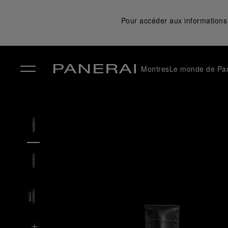
Pour accéder aux informations 
Montres
Le monde de Pa
✕