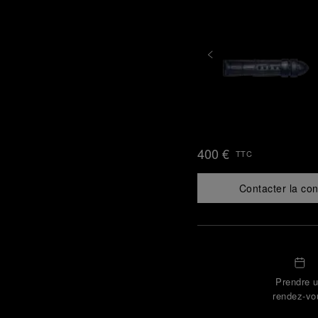
400 €
TTC
Contacter la con
Prendre 
rendez-vo