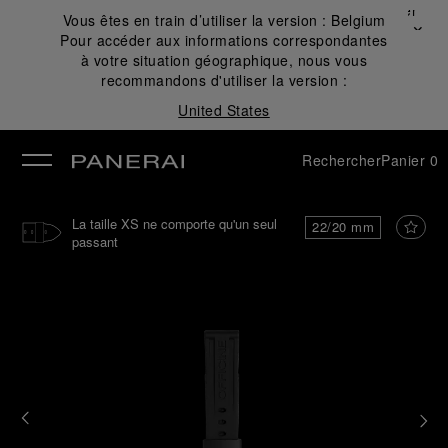
Fermer
Vous êtes en train d’utiliser la version :
Belgium
✕
Pour accéder aux informations correspondantes
mer
à votre situation géographique, nous vous
recommandons d'utiliser la version :
United States
Rechercher
Panier
0
La taille XS ne comporte qu'un seul
22/20 mm
passant