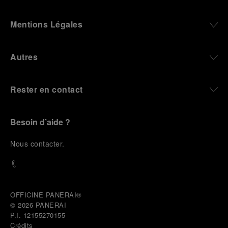
Mentions Légales
Autres
Rester en contact
Besoin d’aide ?
N
ous contacter
.
OFFICINE PANERAI®
© 2026 
PANERAI
P.I. 12155270155
Crédits