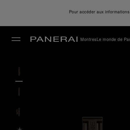
Pour accéder aux informations 
Montres
Le monde de Pa
✕