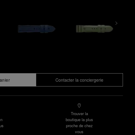
anier
Contacter la conciergerie
Trouver la
un
boutique la plus
us
proche de chez
vous