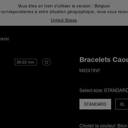
Vous êtes en train d’utiliser la version :
Belgium
correspondantes à votre situation géographique, nous vous recom
United States
nerai
Bracelets Cao
26/22 mm
MXE079VF
Select size:
STANDAR
STANDARD
XL
Choisir la couleur:
Brun