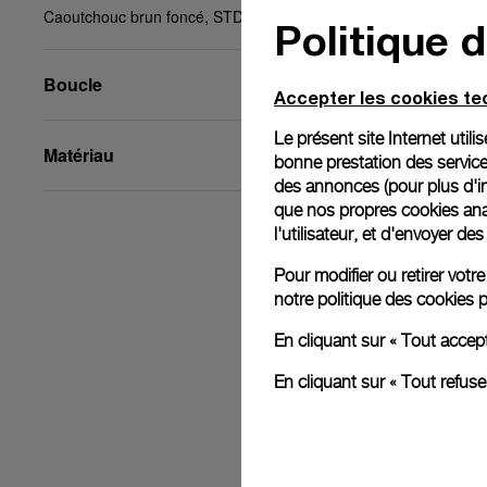
Caoutchouc brun foncé, STD, 26/22, BA
Politique 
Boucle
Accepter les cookies t
Le présent site Internet util
Matériau
bonne prestation des service
des annonces (pour plus d'in
que nos propres cookies anal
l'utilisateur, et d'envoyer d
Pour modifier ou retirer vot
notre
politique des cookies
p
En cliquant sur « Tout accep
En cliquant sur « Tout refus