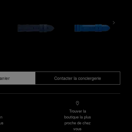
anier
Contacter la conciergerie
Trouver la
un
boutique la plus
us
proche de chez
vous