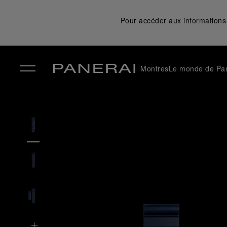
Pour accéder aux informations 
Montres
Le monde de Pa
✕