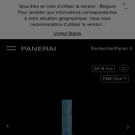
Fermer
Vous êtes en train d’utiliser la version :
Belgium
✕
Pour accéder aux informations correspondantes
mer
à votre situation géographique, nous vous
recommandons d'utiliser la version :
United States
Rechercher
Panier
0
20/18 mm
PAM Click™