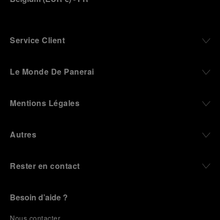
Service Client
Le Monde De Panerai
Mentions Légales
Autres
Rester en contact
Besoin d’aide ?
N
ous contacter
.