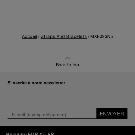
Accueil
Straps And Bracelets
MXE093N5
Back to top
S’inscrire à notre newsletter
ENVOYER
Belgium
(
EUR €
)
- FR