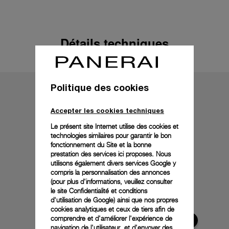
Détails techniques
Politique des cookies
Accepter les cookies techniques
Le présent site Internet utilise des cookies et
technologies similaires pour garantir le bon
fonctionnement du Site et la bonne
prestation des services ici proposes. Nous
utilisons également divers services Google y
compris la personnalisation des annonces
(pour plus d'informations, veuillez consulter
le
site Confidentialité et conditions
d'utilisation de Google
) ainsi que nos propres
cookies analytiques et ceux de tiers afin de
comprendre et d'améliorer l'expérience de
navigation de l'utilisateur, et d'envoyer des