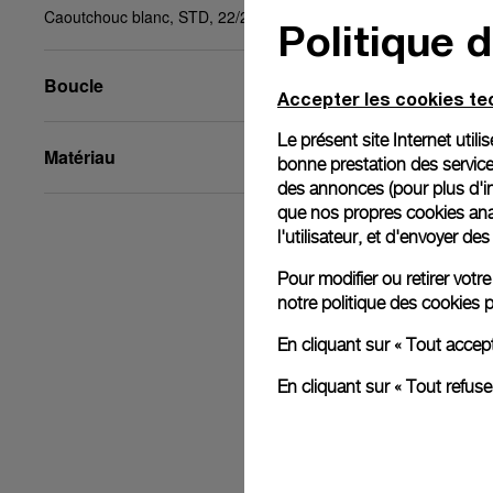
Caoutchouc blanc, STD, 22/20, BA
Politique 
Boucle
Accepter les cookies t
Le présent site Internet util
Matériau
bonne prestation des service
des annonces (pour plus d'in
que nos propres cookies anal
l'utilisateur, et d'envoyer d
Pour modifier ou retirer vot
notre
politique des cookies
p
En cliquant sur « Tout accep
En cliquant sur « Tout refus