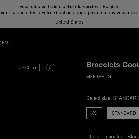
Vous êtes en train d’utiliser la version :
Belgium
correspondantes à votre situation géographique, nous vous recom
United States
nerai
Bracelets Cao
22/20 mm
MXE0BRDG
Select size:
STANDAR
XS
STANDARD
Choisir la couleur:
Blan