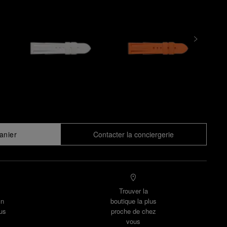
anier
Contacter la conciergerie
Trouver la
un
boutique la plus
us
proche de chez
vous