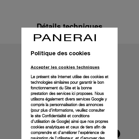
Détails techniques
Politique des cookies
Accepter les cookies techniques
Le présent site Internet utilise des cookies et
technologies similaires pour garantir le bon
fonctionnement du Site et la bonne
prestation des services ici proposes. Nous
utilisons également divers services Google y
compris la personnalisation des annonces
(pour plus d'informations, veuillez consulter
le
site Confidentialité et conditions
d'utilisation de Google
) ainsi que nos propres
cookies analytiques et ceux de tiers afin de
comprendre et d'améliorer l'expérience de
navigation de l'utilisateur, et d'envoyer des