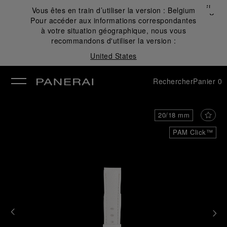
Fermer
Vous êtes en train d’utiliser la version :
Belgium
✕
Pour accéder aux informations correspondantes
mer
à votre situation géographique, nous vous
recommandons d'utiliser la version :
United States
Rechercher
Panier
0
20/18 mm
PAM Click™