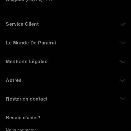
Service Client
Le Monde De Panerai
Mentions Légales
Autres
Rester en contact
Besoin d’aide ?
N
ous contacter
.