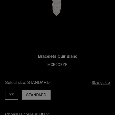
Bracelets Cuir Blanc
MXE0C8ZR
Select size:
STANDARD
Size guide
XS
STANDARD
Choisir la couleur:
Blanc