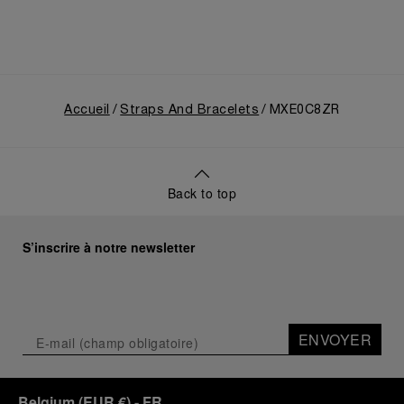
Accueil
Straps And Bracelets
MXE0C8ZR
Back to top
S’inscrire à notre newsletter
ENVOYER
Belgium
(
EUR €
)
- FR