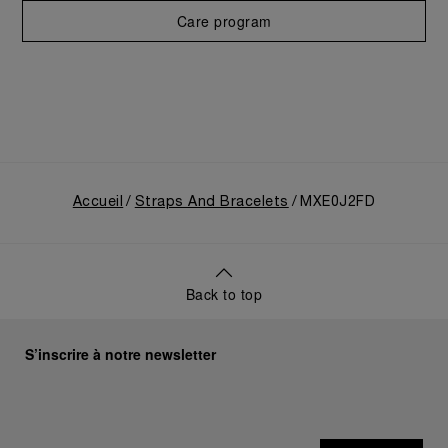
Care program
Accueil
Straps And Bracelets
MXE0J2FD
Back to top
S’inscrire à notre newsletter