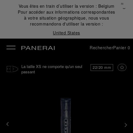
Fermer
Vous êtes en train d’utiliser la version :
Belgium
✕
Pour accéder aux informations correspondantes
mer
à votre situation géographique, nous vous
recommandons d'utiliser la version :
United States
Rechercher
Panier
0
La taille XS ne comporte qu'un seul
22/20 mm
passant