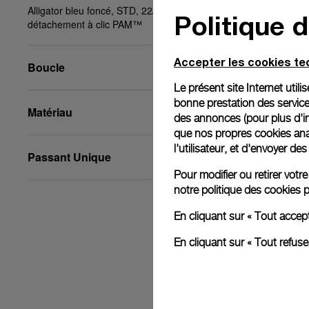
Alligator bleu foncé, STD, 22/18, BA, système de
Politique 
détachement à clic PAM™
Accepter les cookies t
Boucle
Le présent site Internet util
bonne prestation des service
Matériau
des annonces (pour plus d'in
que nos propres cookies anal
l'utilisateur, et d'envoyer d
Passant Unique
Pour modifier ou retirer vot
notre
politique des cookies
p
En cliquant sur « Tout accep
En cliquant sur « Tout refus