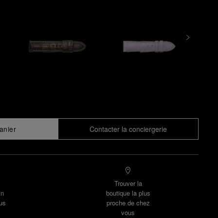
anier
Contacter la conciergerie
Trouver la
un
boutique la plus
us
proche de chez
vous