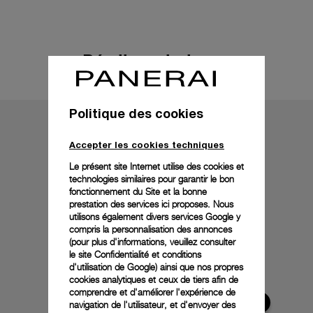
Détails techniques
Politique des cookies
Accepter les cookies techniques
Le présent site Internet utilise des cookies et
technologies similaires pour garantir le bon
fonctionnement du Site et la bonne
prestation des services ici proposes. Nous
utilisons également divers services Google y
compris la personnalisation des annonces
(pour plus d'informations, veuillez consulter
le
site Confidentialité et conditions
d'utilisation de Google
) ainsi que nos propres
cookies analytiques et ceux de tiers afin de
comprendre et d'améliorer l'expérience de
navigation de l'utilisateur, et d'envoyer des