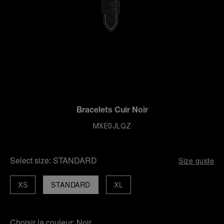
Bracelets Cuir Noir
MXE0JLQZ
Select size:
STANDARD
Size guide
XS
STANDARD
XL
Choisir la couleur:
Noir