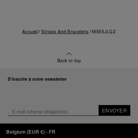
Accueil
Straps And Bracelets
MXE0JLQZ
Back to top
S’inscrire à notre newsletter
ENVOYER
Belgium
(
EUR €
)
- FR