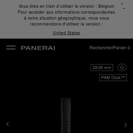
Fermer
Vous êtes en train d’utiliser la version :
Belgium
✕
Pour accéder aux informations correspondantes
mer
à votre situation géographique, nous vous
recommandons d'utiliser la version :
United States
Rechercher
Panier
0
22/20 mm
PAM Click™