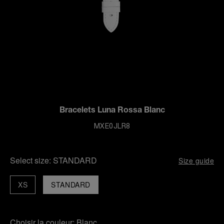
Bracelets Luna Rossa Blanc
MXE0JLR8
Select size:
STANDARD
Size guide
XS
STANDARD
Choisir la couleur:
Blanc