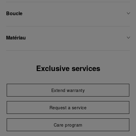
Boucle
Matériau
Exclusive services
Extend warranty
Request a service
Care program