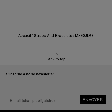
Accueil
Straps And Bracelets
MXE0JLR8
Back to top
S’inscrire à notre newsletter
ENVOYER