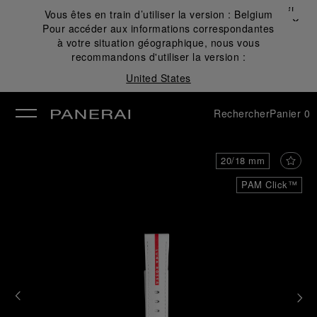
Fermer
Vous êtes en train d’utiliser la version :
Belgium
✕
Pour accéder aux informations correspondantes
mer
à votre situation géographique, nous vous
recommandons d'utiliser la version :
United States
Rechercher
Panier
0
20/18 mm
PAM Click™