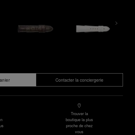
anier
Contacter la conciergerie
Trouver la
un
boutique la plus
us
proche de chez
vous