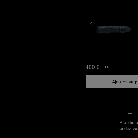
400 €
TTC
Ajouter au p
Prendre 
rendez-vo