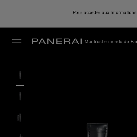
Pour accéder aux informations 
Montres
Le monde de Pa
✕